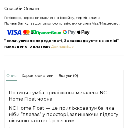
Способи Оплати
Готівкою, через виставлення інвойсу, терміналами
ПриватБанку, за допомогою платіжних систем Visa/Mastercard.
* сплачуючи по передоплаті, За заощаджуєте на комісії
накладеного платежу
Докладніше
Опис
Характеристики
Відгуки (0)
Полиця-тумба приліжкова металева NC
Home Float чорна
NC Home Float — це приліжкова тумба, яка
ніби “плаває” у просторі, залишаючи підлогу
вільною та інтер’єр легким.