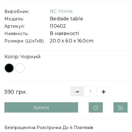
NC Home
Виробник:
Bedside table
Модель:
110402
Артикул:
В наявності
Наявність:
20.0 х 6.0 х 16.0cm
Розміри (ШхГхВ)
Колір: Чорний
590 грн.
Купити
Безпроцентна Розстрочка До 4 Платежів