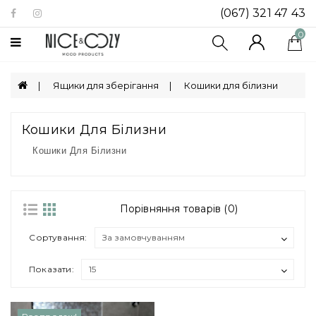
(067) 321 47 43
Категорії
0
Біокаміни
Ящики для зберігання
Кошики для білизни
Посуд
Декор
Кошики Для Білизни
Для
Кошики Для Білизни
Дому
Ящики
Для
Порівняння товарів (0)
Зберігання
Сортування:
Показати: