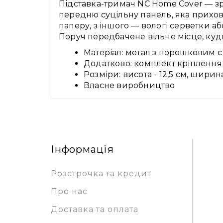
Підставка-тримач NC Home Cover — зр
передню суцільну панель, яка прихову
паперу, з іншого — вологі серветки аб
Поруч передбачене вільне місце, куд
Матеріал: метал з порошковим 
Додатково: комплект кріплення
Розміри: висота - 12,5 см, ширина
Власне виробництво
Інформація
Розстрочка та кредит
Про нас
Доставка та оплата