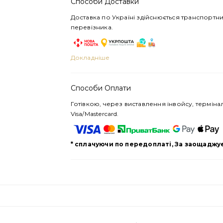
Способи Доставки
Доставка по Україні здійснюється транспорт
перевізника.
Докладніше
Способи Оплати
Готівкою, через виставлення інвойсу, термін
Visa/Mastercard.
* сплачуючи по передоплаті, За заощаджу
)