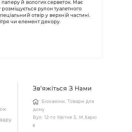
 паперу й вологих серветок. Має
у розміщується рулон туалетного
пеціальний отвір у верхній частині.
ітря чи елемент декору.
Зв'яжіться З Нами
Біокаміни, Товари для
зок
дому
Вул. 12-го Квітня 3, М.Харкі
вару
в