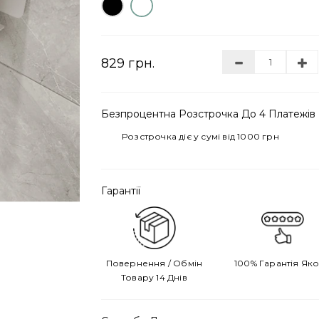
829 грн.
Безпроцентна Розстрочка До 4 Платежів
Розстрочка діє у сумі від 1000 грн
Гарантії
Повернення / Обмін
100% Гарантія Яко
Товару 14 Днів