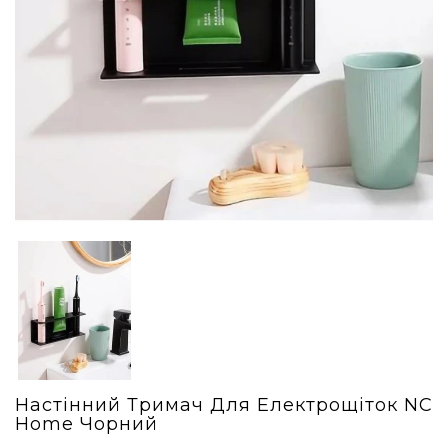
Настінний Тримач Для Електрощіток NC
Home Чорний