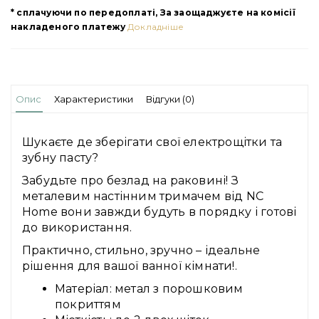
* сплачуючи по передоплаті, За заощаджуєте на комісії
накладеного платежу
Докладніше
Опис
Характеристики
Відгуки (0)
Шукаєте де зберігати свої електрощітки та
зубну пасту?
Забудьте про безлад на раковині! З
металевим настінним тримачем від NC
Home вони завжди будуть в порядку і готові
до використання.
Практично, стильно, зручно – ідеальне
рішення для вашої ванної кімнати!.
Матеріал: метал з порошковим
покриттям