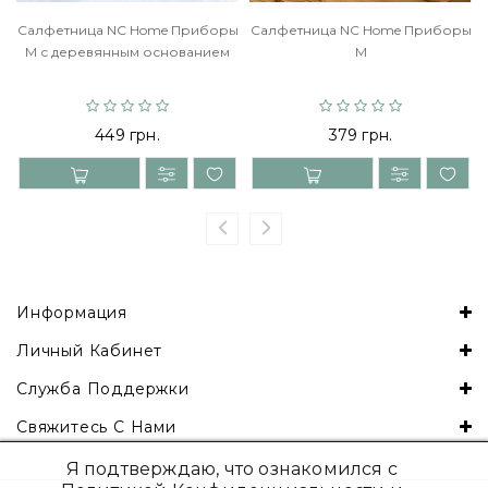
Салфетница NC Home Приборы
Салфетница NC Home Приборы
M с деревянным основанием
M
449 грн.
379 грн.
Информация
Личный Кабинет
Служба Поддержки
Свяжитесь С Нами
Я подтверждаю, что ознакомился с