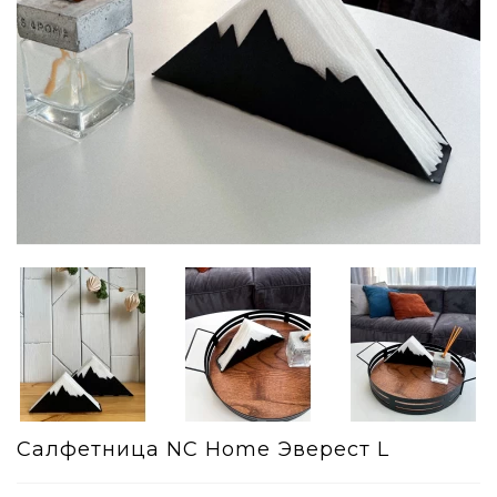
Салфетница NC Home Эверест L