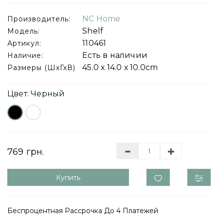
NC Home
Производитель:
Shelf
Модель:
110461
Артикул:
Есть в наличии
Наличие:
45.0 х 14.0 х 10.0cm
Размеры (ШхГхВ)
Цвет: Черный
769 грн.
Купить
Беспроцентная Рассрочка До 4 Платежей