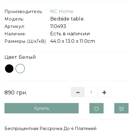
NC Home
Производитель:
Bedside table
Модель:
110493
Артикул:
Есть в наличии
Наличие:
44.0 х 13.0 х 11.0cm
Размеры (ШхГхВ)
Цвет: Белый
890 грн.
Купить
Беспроцентная Рассрочка До 4 Платежей