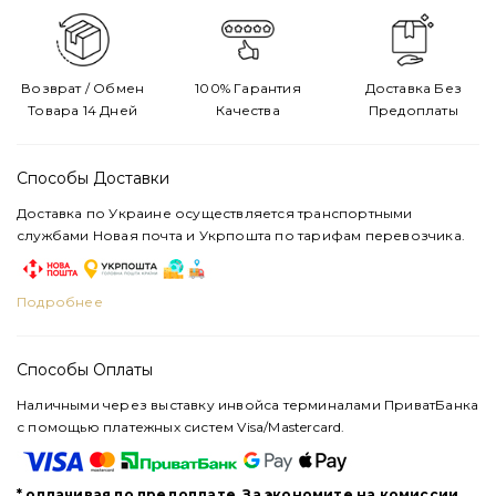
Возврат / Обмен
100% Гарантия
Доставка Без
Товара 14 Дней
Качества
Предоплаты
Способы Доставки
Доставка по Украине осуществляется транспортными
службами Новая почта и Укрпошта по тарифам перевозчика.
Подробнее
Способы Оплаты
Наличными через выставку инвойса терминалами ПриватБанка
с помощью платежных систем Visa/Mastercard.
* оплачивая по предоплате, За экономите на комиссии