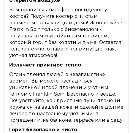
открытом воздухе
Вам нравится атмосфера посиделок у
костра? Получите костер с чистым
пламенем - для улицы и дома! Используйте
Franklin Spin только с биоэтанолом -
натуральным и устойчивым топливом,
который горит без копоти и дыма. Остается
только немного пара и непринужденная,
уютная атмосфера!
Излучает приятное тепло
Огонь пленял людей с незапамятных
времен. Вы можете насладиться
уникальной игрой пламени и уютным
теплом с Franklin Spin. Безопасно и везде.
Почувствуйте, как приятные лучи пламени
кружатся на вашей коже, и сделайте долгие
вечера по-настоящему уютными: в
помещении, на балконе, террасе или в саду!
Горит безопасно и чисто