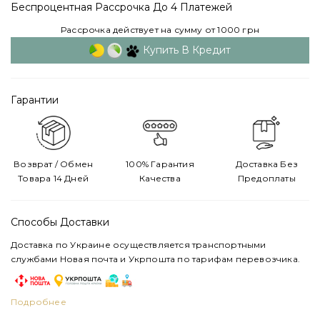
Беспроцентная Рассрочка До 4 Платежей
Рассрочка действует на сумму от 1000 грн
Купить В Кредит
Гарантии
Возврат / Обмен
100% Гарантия
Доставка Без
Товара 14 Дней
Качества
Предоплаты
Способы Доставки
Доставка по Украине осуществляется транспортными
службами Новая почта и Укрпошта по тарифам перевозчика.
Подробнее