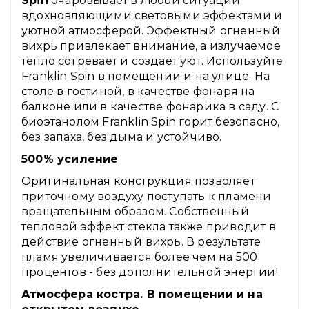
Spin
очаровывает в любой ситуации
вдохновляющими световыми эффектами и
уютной атмосферой. Эффектный огненный
вихрь привлекает внимание, а излучаемое
тепло согревает и создает уют. Используйте
Franklin Spin в помещении и на улице. На
столе в гостиной, в качестве фонаря на
балконе или в качестве фонарика в саду. С
биоэтанолом Franklin Spin горит безопасно,
без запаха, без дыма и устойчиво.
500% усиление
Оригинальная конструкция позволяет
приточному воздуху поступать к пламени
вращательным образом. Собственный
тепловой эффект стекла также приводит в
действие огненный вихрь. В результате
пламя увеличивается более чем на 500
процентов - без дополнительной энергии!
Атмосфера костра. В помещении и на