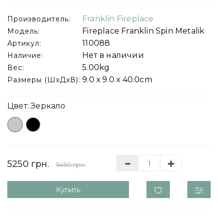
Franklin Fireplace
Производитель:
Fireplace Franklin Spin Metalik
Модель:
110088
Артикул:
Нет в наличии
Наличие:
5.00kg
Вес:
9.0 х 9.0 х 40.0cm
Размеры (ШхДхВ):
Цвет: Зеркало
5250 грн.
5450 грн.
Купить