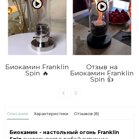
Биокамин Franklin
Отзыв на
Spin 🔥
Биокамин Franklin
Б
Spin 👍
Описание
Характеристики
Отзывов (8)
Биокамин - настольный огонь Franklin